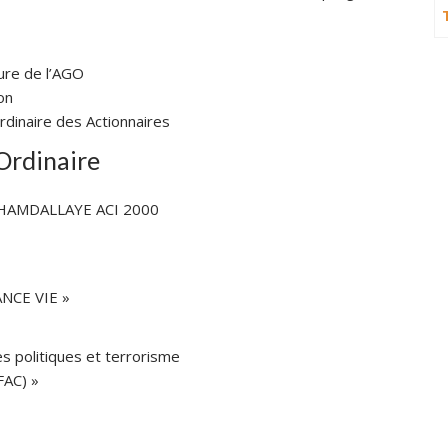
ture de l’AGO
on
dinaire des Actionnaires
Ordinaire
HAMDALLAYE ACI 2000
ANCE VIE »
s politiques et terrorisme
FAC) »