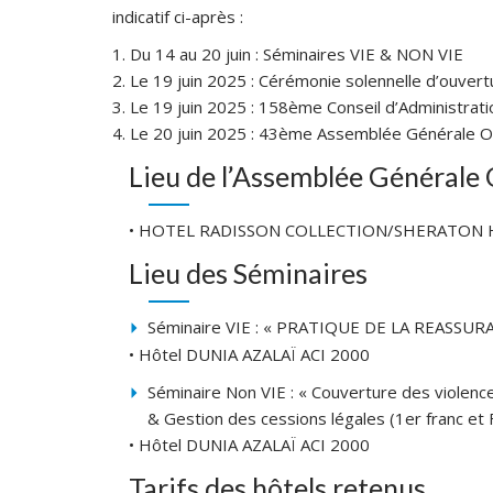
indicatif ci-après :
1. Du 14 au 20 juin : Séminaires VIE & NON VIE
2. Le 19 juin 2025 : Cérémonie solennelle d’ouver
3. Le 19 juin 2025 : 158ème Conseil d’Administrati
4. Le 20 juin 2025 : 43ème Assemblée Générale Or
Lieu de l’Assemblée Générale 
• HOTEL RADISSON COLLECTION/SHERATON 
Lieu des Séminaires
Séminaire VIE : « PRATIQUE DE LA REASSUR
• Hôtel DUNIA AZALAÏ ACI 2000
Séminaire Non VIE : « Couverture des violence
& Gestion des cessions légales (1er franc et 
• Hôtel DUNIA AZALAÏ ACI 2000
Tarifs des hôtels retenus