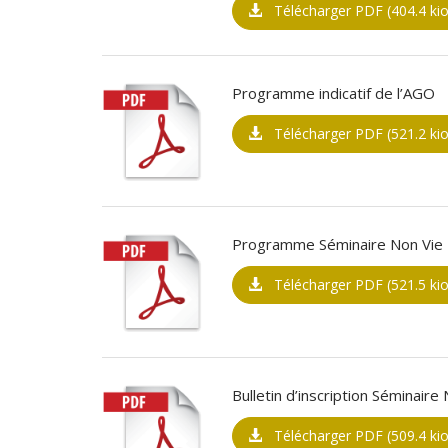
Télécharger PDF (404.4 kio
Programme indicatif de l’AGO
Télécharger PDF (521.2 kio
Programme Séminaire Non Vie
Télécharger PDF (521.5 kio
Bulletin d’inscription Séminaire
Télécharger PDF (509.4 kio