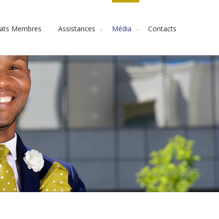
tats Membres
Assistances
Média
Contacts