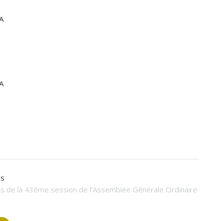
A
A
es
 de la 43ème session de l’Assemblée Générale Ordinaire