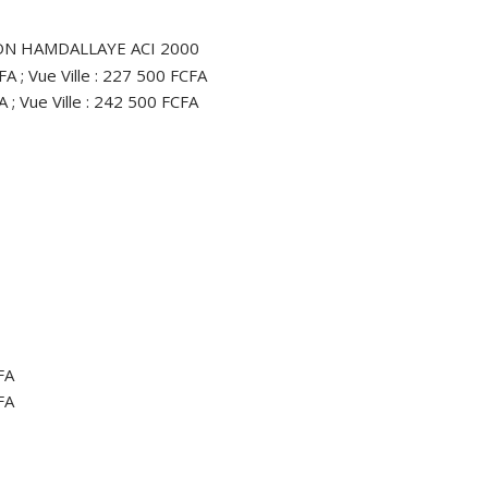
N HAMDALLAYE ACI 2000
A ; Vue Ville : 227 500 FCFA
 ; Vue Ville : 242 500 FCFA
FA
FA