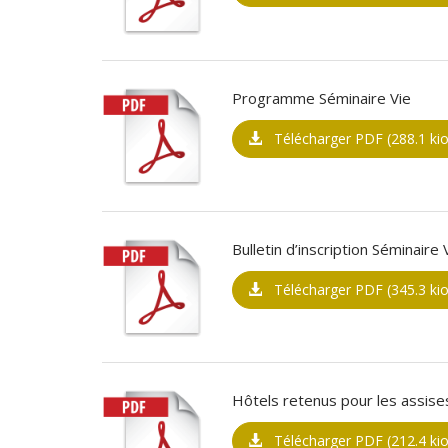
Programme Séminaire Vie
Télécharger PDF (288.1 kio
Bulletin d’inscription Séminaire 
Télécharger PDF (345.3 kio
Hôtels retenus pour les assise
Télécharger PDF (212.4 kio