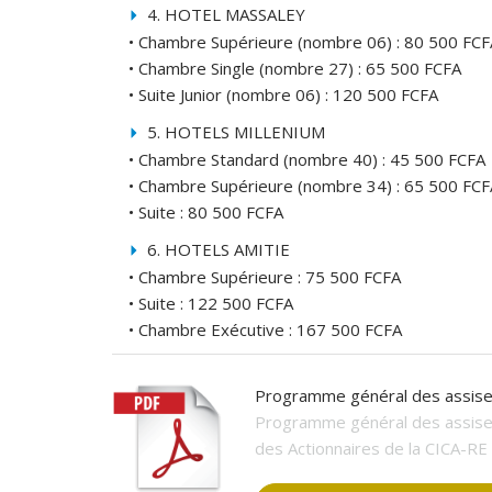
4. HOTEL MASSALEY
• Chambre Supérieure (nombre 06) : 80 500 FCF
• Chambre Single (nombre 27) : 65 500 FCFA
• Suite Junior (nombre 06) : 120 500 FCFA
5. HOTELS MILLENIUM
• Chambre Standard (nombre 40) : 45 500 FCFA
• Chambre Supérieure (nombre 34) : 65 500 FCF
• Suite : 80 500 FCFA
6. HOTELS AMITIE
• Chambre Supérieure : 75 500 FCFA
• Suite : 122 500 FCFA
• Chambre Exécutive : 167 500 FCFA
Programme général des assis
Programme général des assises
des Actionnaires de la CICA-RE